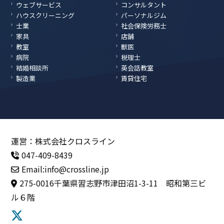
ウェブサービス
コンサルタント
ハウスクリーニング
パーソナルジム
士業
社会保険労務士
家具
店舗
教室
獣医
病院
税理士
結婚相談所
英会話教室
製造業
賃貸住宅
運営：株式会社クロスライン
047-409-8439
Email:info@crossline.jp
275-0016千葉県習志野市津田沼1-3-11 昭和第三ビ
ル６階