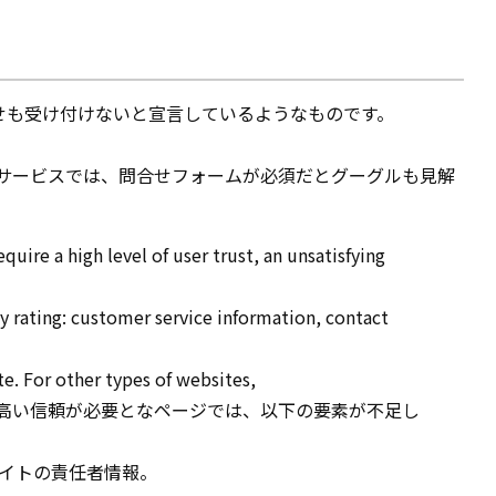
せも受け付けないと宣言しているようなものです。
e)に関するサービスでは、問合せフォームが必須だとグーグルも見解
ire a high level of user trust, an unsatisfying
ty rating: customer service information, contact
e. For other types of websites,
他高い信頼が必要となページでは、以下の要素が不足し
イトの責任者情報。