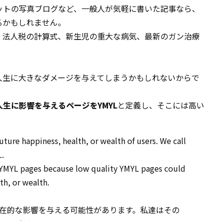
ットの写真ブログなど、一般人が気軽に書いた記事なら、
るかもしれません。
、法人税の計算式、新生児の重大な病気、最新のガン治療
人生に大きなダメージを与えてしまうかもしれないからで
人生に影響を与えるページをYMYL
と定義し、そこには高い
ture happiness, health, or wealth of users. We call
L.
r YMYL pages because low quality YMYL pages could
th, or wealth.
在的な影響を与える可能性があります。私達はその