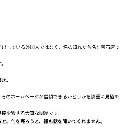
を出している外国人ではなく、名の知れた有名な宝石店で
す。
書き。
、そのホームページが信頼できるかどうかを慎重に見極め
直接影響する大事な問題です。
うと、何を売ろうと、誰も話を聞いてくれません。