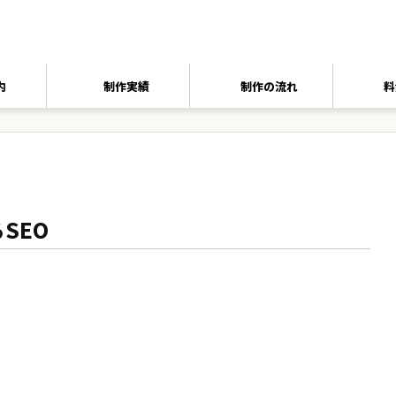
内
制作実績
制作の流れ
料
SEO