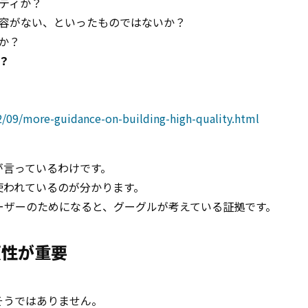
ティか？
容がない、といったものではないか？
か？
？
2/09/more-guidance-on-building-high-quality.html
が言っているわけです。
使われているのが分かります。
ーザーのためになると、グーグルが考えている証拠です。
頼性が重要
そうではありません。