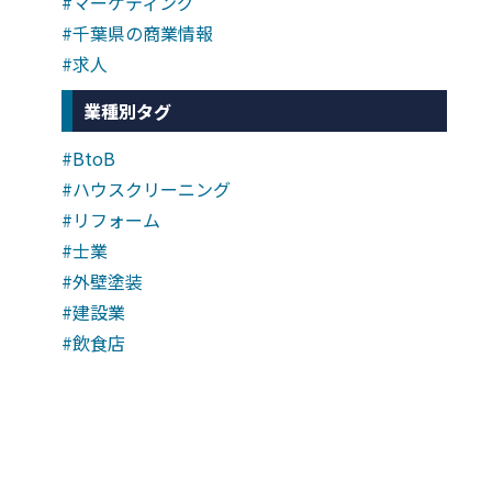
#マーケティング
#千葉県の商業情報
#求人
業種別タグ
#BtoB
#ハウスクリーニング
#リフォーム
#士業
#外壁塗装
#建設業
#飲食店