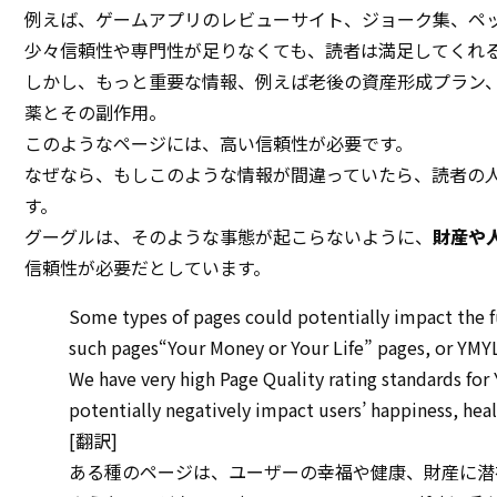
例えば、ゲームアプリのレビューサイト、ジョーク集、ペ
少々信頼性や専門性が足りなくても、読者は満足してくれ
しかし、もっと重要な情報、例えば老後の資産形成プラン
薬とその副作用。
このようなページには、高い信頼性が必要です。
なぜなら、もしこのような情報が間違っていたら、読者の
す。
グーグルは、そのような事態が起こらないように、
財産や
信頼性が必要だとしています。
Some types of pages could potentially impact the fu
such pages“Your Money or Your Life” pages, or YMY
We have very high Page Quality rating standards fo
potentially negatively impact users’ happiness, heal
[翻訳]
ある種のページは、ユーザーの幸福や健康、財産に潜