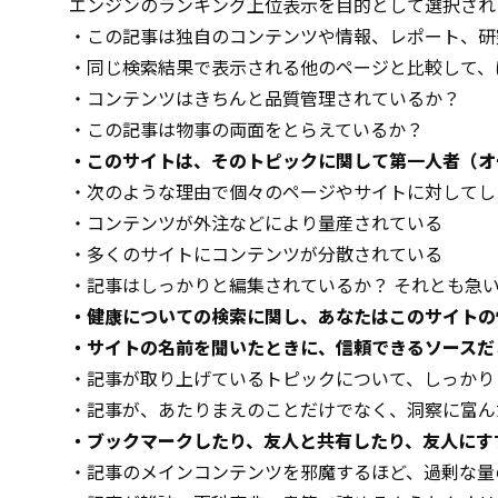
エンジンのランキング上位表示を目的として選択され
・この記事は独自のコンテンツや情報、レポート、研
・同じ検索結果で表示される他のページと比較して、
・コンテンツはきちんと品質管理されているか？
・この記事は物事の両面をとらえているか？
・このサイトは、そのトピックに関して第一人者（オ
・次のような理由で個々のページやサイトに対してし
・コンテンツが外注などにより量産されている
・多くのサイトにコンテンツが分散されている
・記事はしっかりと編集されているか？ それとも急
・健康についての検索に関し、あなたはこのサイトの
・サイトの名前を聞いたときに、信頼できるソースだ
・記事が取り上げているトピックについて、しっかり
・記事が、あたりまえのことだけでなく、洞察に富ん
・ブックマークしたり、友人と共有したり、友人にす
・記事のメインコンテンツを邪魔するほど、過剰な量