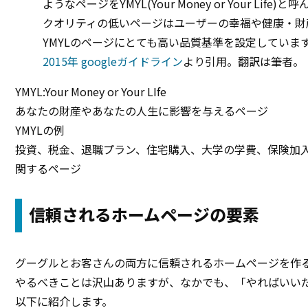
ようなページをYMYL(Your Money or Your Life)
クオリティの低いページはユーザーの幸福や健康・財
YMYLのページにとても高い品質基準を設定していま
2015年 googleガイドライン
より引用。翻訳は筆者。
YMYL:Your Money or Your LIfe
あなたの財産やあなたの人生に影響を与えるページ
YMYLの例
投資、税金、退職プラン、住宅購入、大学の学費、保険加
関するページ
信頼されるホームページの要素
グーグルとお客さんの両方に信頼されるホームページを作
やるべきことは沢山ありますが、なかでも、「やればいい
以下に紹介します。